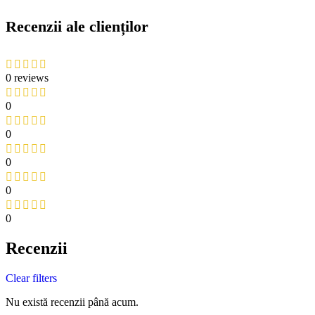
Recenzii ale clienților
0 reviews
0
0
0
0
0
Recenzii
Clear filters
Nu există recenzii până acum.