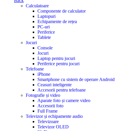
Back
Calculatoare
Componente de calculator
Laptopuri
Echipamente de rețea
PC-uri
Periferice
Tablete
Jocuri
Console
Jocuri
Laptop pentru jocuri
Periferice pentru jocuri
Telefoane
iPhone
Smartphone cu sistem de operare Android
Ceasuri inteligente
Accesorii pentru telefoane
Fotografie și video
Aparate foto și camere video
Accesorii foto
Full Frame
Televizor și echipamente audio
Televizoare
Televizor OLED