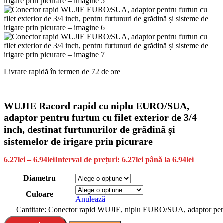
Livrare rapidă în termen de 72 de ore
WUJIE Racord rapid cu niplu EURO/SUA,
adaptor pentru furtun cu filet exterior de 3/4
inch, destinat furtunurilor de grădină și
sistemelor de irigare prin picurare
6.27
lei
–
6.94
lei
Interval de prețuri: 6.27lei până la 6.94lei
Diametru
Culoare
Anulează
Cantitate: Conector rapid WUJIE, niplu EURO/SUA, adaptor pentru fu