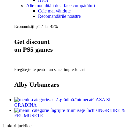
Hi-Fi
Alte modalități de a face cumpărături
Cele mai vândute
Recomandările noastre
Economisiți până la -45%
Get discount
on PS5 games
Pregătește-te pentru un sunet impresionant
Alby Urbanears
CASA SI
GRADINA
INGRIJIRE &
FRUMUSETE
Linkuri juridice