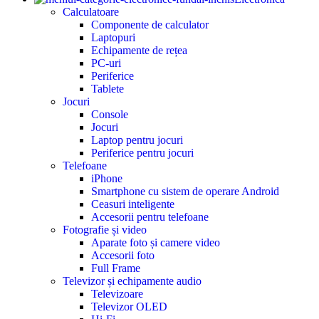
Calculatoare
Componente de calculator
Laptopuri
Echipamente de rețea
PC-uri
Periferice
Tablete
Jocuri
Console
Jocuri
Laptop pentru jocuri
Periferice pentru jocuri
Telefoane
iPhone
Smartphone cu sistem de operare Android
Ceasuri inteligente
Accesorii pentru telefoane
Fotografie și video
Aparate foto și camere video
Accesorii foto
Full Frame
Televizor și echipamente audio
Televizoare
Televizor OLED