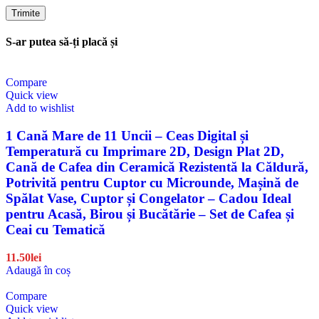
S-ar putea să-ți placă și
Compare
Quick view
Add to wishlist
1 Cană Mare de 11 Uncii – Ceas Digital și
Temperatură cu Imprimare 2D, Design Plat 2D,
Cană de Cafea din Ceramică Rezistentă la Căldură,
Potrivită pentru Cuptor cu Microunde, Mașină de
Spălat Vase, Cuptor și Congelator – Cadou Ideal
pentru Acasă, Birou și Bucătărie – Set de Cafea și
Ceai cu Tematică
11.50
lei
Adaugă în coș
Compare
Quick view