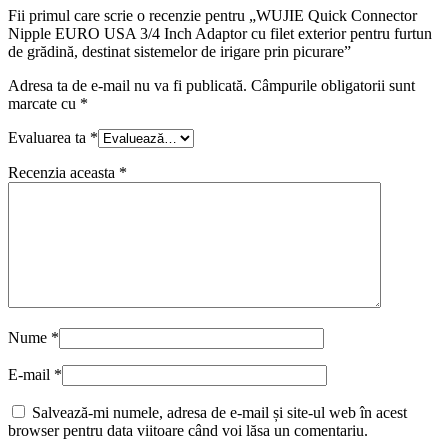
Fii primul care scrie o recenzie pentru „WUJIE Quick Connector
Nipple EURO USA 3/4 Inch Adaptor cu filet exterior pentru furtun
de grădină, destinat sistemelor de irigare prin picurare”
Adresa ta de e-mail nu va fi publicată.
Câmpurile obligatorii sunt
marcate cu
*
Evaluarea ta
*
Recenzia aceasta
*
Nume
*
E-mail
*
Salvează-mi numele, adresa de e-mail și site-ul web în acest
browser pentru data viitoare când voi lăsa un comentariu.