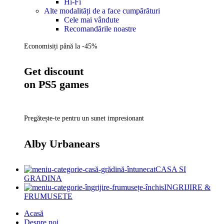
Hi-Fi
Alte modalități de a face cumpărături
Cele mai vândute
Recomandările noastre
Economisiți până la -45%
Get discount
on PS5 games
Pregătește-te pentru un sunet impresionant
Alby Urbanears
CASA SI
GRADINA
INGRIJIRE &
FRUMUSETE
Acasă
Despre noi