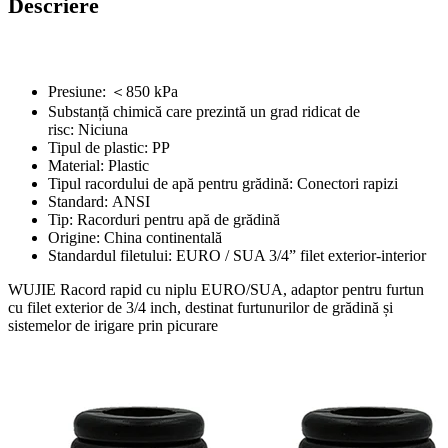
Descriere
Presiune:
＜850 kPa
Substanță chimică care prezintă un grad ridicat de
risc:
Niciuna
Tipul de plastic:
PP
Material:
Plastic
Tipul racordului de apă pentru grădină:
Conectori rapizi
Standard:
ANSI
Tip:
Racorduri pentru apă de grădină
Origine:
China continentală
Standardul filetului:
EURO / SUA 3/4” filet exterior-interior
WUJIE Racord rapid cu niplu EURO/SUA, adaptor pentru furtun
cu filet exterior de 3/4 inch, destinat furtunurilor de grădină și
sistemelor de irigare prin picurare