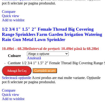
pot fi selectate pe pagina produsului.
Compare
Quick view
Add to wishlist
1/2 3/4 1″ 1.5″ 2″ Female Thread Big Covering
Range Sprinklers Farm Garden Irrigation Watering
Rain Gun Metal Lawn Sprinkler
10.49
lei
–
68.28
lei
Interval de prețuri: 10.49lei până la 68.28lei
Culoare
Anulează
Cantitate 1/2 3/4 1" 1.5" 2" Female Thread Big Covering Range 
Adaugă În Coș
Cumpără acum
Selectează opțiunile
Acest produs are mai multe variante. Opțiunile
pot fi selectate pe pagina produsului.
Compare
Quick view
Add to wishlist