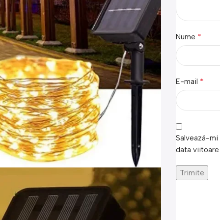
*
Nume
*
E-mail
Salvează-mi 
data viitoare