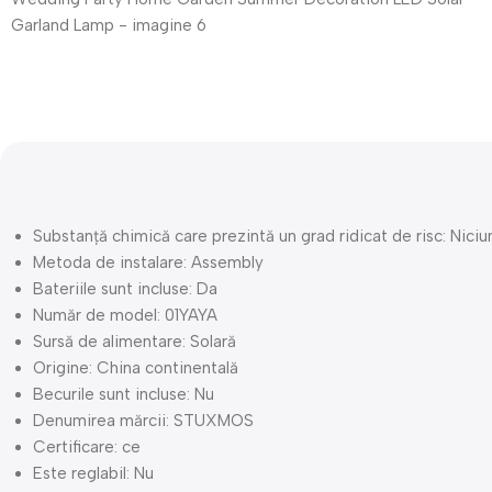
Descriere
Substanță chimică care prezintă un grad ridicat de risc:
Niciu
Metoda de instalare:
Assembly
Bateriile sunt incluse:
Da
Număr de model:
01YAYA
Sursă de alimentare:
Solară
Origine:
China continentală
Becurile sunt incluse:
Nu
Denumirea mărcii:
STUXMOS
Certificare:
ce
Este reglabil:
Nu