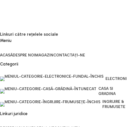
Linkuri către rețelele sociale
Meniu
ACASĂ
DESPRE NOI
MAGAZIN
CONTACTAȚI-NE
Categorii
ELECTRON
CASA SI
GRADINA
INGRIJIRE &
FRUMUSETE
Linkuri juridice