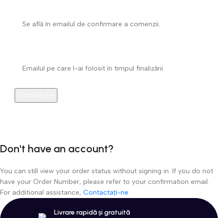
ID comandă
Email facturare
Urmărește
Don't have an account?
You can still view your order status without signing in. If you do not
have your Order Number, please refer to your confirmation email.
For additional assistance,
Contactați-ne
Livrare rapidă și gratuită