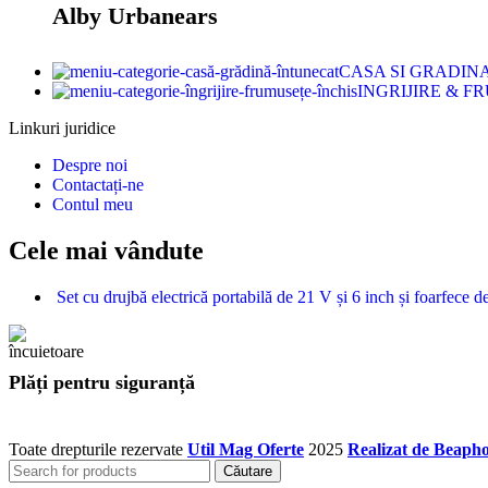
Alby Urbanears
CASA SI GRADIN
INGRIJIRE & 
Linkuri juridice
Despre noi
Contactați-ne
Contul meu
Cele mai vândute
Set cu drujbă electrică portabilă de 21 V și 6 inch și foarfece 
Plăți pentru siguranță
Toate drepturile rezervate
Util Mag Oferte
2025
Realizat de Beaph
Căutare