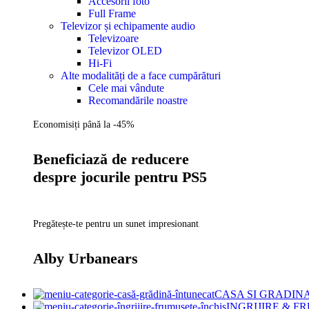
Accesorii foto
Full Frame
Televizor și echipamente audio
Televizoare
Televizor OLED
Hi-Fi
Alte modalități de a face cumpărături
Cele mai vândute
Recomandările noastre
Economisiți până la -45%
Beneficiază de reducere
despre jocurile pentru PS5
Pregătește-te pentru un sunet impresionant
Alby Urbanears
CASA SI GRADIN
INGRIJIRE & 