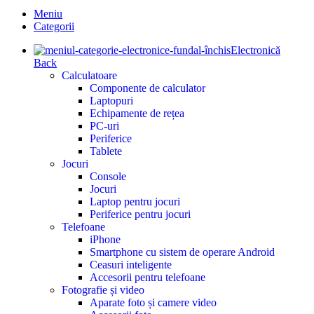
Meniu
Categorii
Electronică
Back
Calculatoare
Componente de calculator
Laptopuri
Echipamente de rețea
PC-uri
Periferice
Tablete
Jocuri
Console
Jocuri
Laptop pentru jocuri
Periferice pentru jocuri
Telefoane
iPhone
Smartphone cu sistem de operare Android
Ceasuri inteligente
Accesorii pentru telefoane
Fotografie și video
Aparate foto și camere video