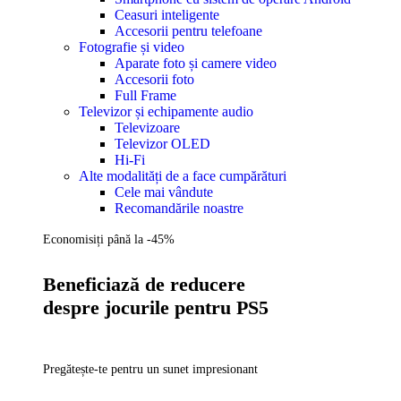
Ceasuri inteligente
Accesorii pentru telefoane
Fotografie și video
Aparate foto și camere video
Accesorii foto
Full Frame
Televizor și echipamente audio
Televizoare
Televizor OLED
Hi-Fi
Alte modalități de a face cumpărături
Cele mai vândute
Recomandările noastre
Economisiți până la -45%
Beneficiază de reducere
despre jocurile pentru PS5
Pregătește-te pentru un sunet impresionant