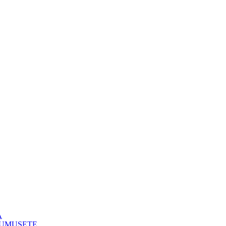
A
FRUMUSETE