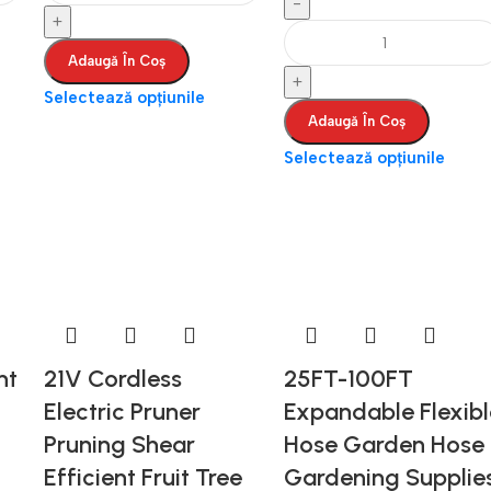
Adaugă În Coș
Selectează opțiunile
Adaugă În Coș
Selectează opțiunile
nt
21V Cordless
25FT-100FT
Electric Pruner
Expandable Flexibl
Pruning Shear
Hose Garden Hose
Efficient Fruit Tree
Gardening Supplie