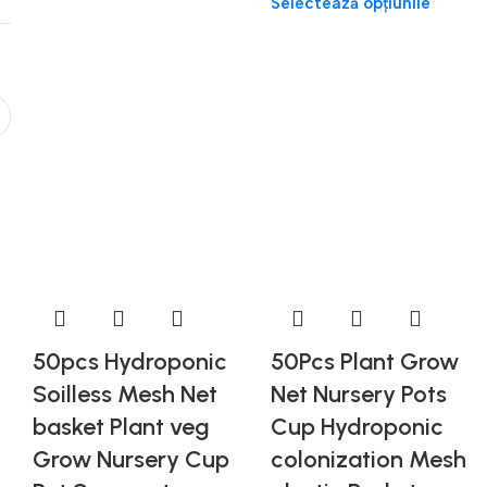
Selectează opțiunile
50pcs Hydroponic
50Pcs Plant Grow
Soilless Mesh Net
Net Nursery Pots
basket Plant veg
Cup Hydroponic
Grow Nursery Cup
colonization Mesh