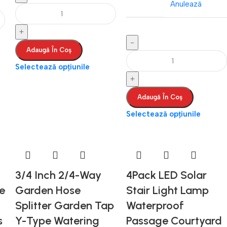
Anulează
Adaugă În Coș
Selectează opțiunile
Adaugă În Coș
Selectează opțiunile
3/4 Inch 2/4-Way
4Pack LED Solar
e
Garden Hose
Stair Light Lamp
Splitter Garden Tap
Waterproof
s
Y-Type Watering
Passage Courtyard