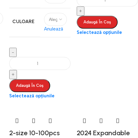
CULOARE
Adaugă În Coș
Anulează
Selectează opțiunile
Adaugă În Coș
Selectează opțiunile
2-size 10-100pcs
2024 Expandable