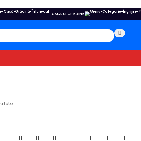
CASA SI GRADINA
zultate