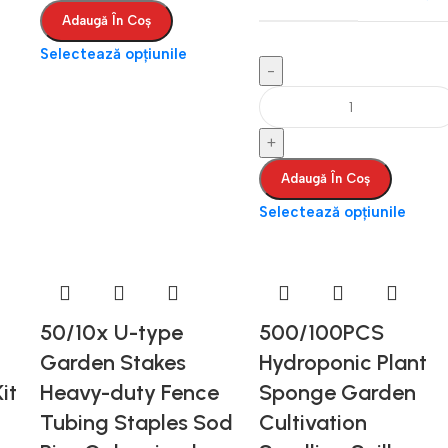
Adaugă În Coș
Selectează opțiunile
Adaugă În Coș
Selectează opțiunile
50/10x U-type
500/100PCS
Garden Stakes
Hydroponic Plant
it
Heavy-duty Fence
Sponge Garden
Tubing Staples Sod
Cultivation