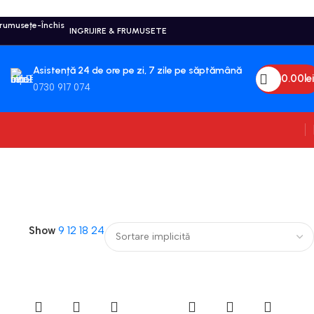
INGRIJIRE & FRUMUSETE
Asistență 24 de ore pe zi, 7 zile pe săptămână
0.00
Lei
0730 917 074
Show
9
12
18
24