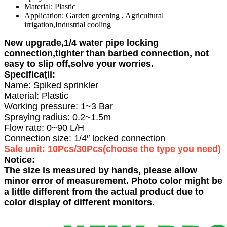
Material:
Plastic
Application:
Garden greening , Agricultural
irrigation,Industrial cooling
New upgrade,1/4 water pipe locking
connection,tighter than barbed connection, not
easy to slip off,solve your worries.
Specificații:
Name: Spiked sprinkler
Material: Plastic
Working pressure: 1~3 Bar
Spraying radius: 0.2~1.5m
Flow rate: 0~90 L/H
Connection size: 1/4″ locked connection
Sale unit: 10Pcs/30Pcs(choose the type you need)
Notice:
The size is measured by hands, please allow
minor error of measurement. Photo color might be
a little different from the actual product due to
color display of different monitors.