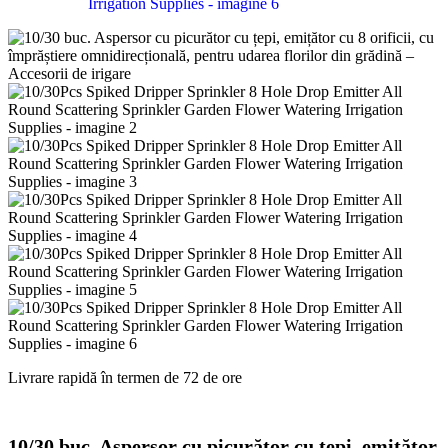
Livrare rapidă în termen de 72 de ore
10/30 buc. Aspersor cu picurător cu țepi, emițător