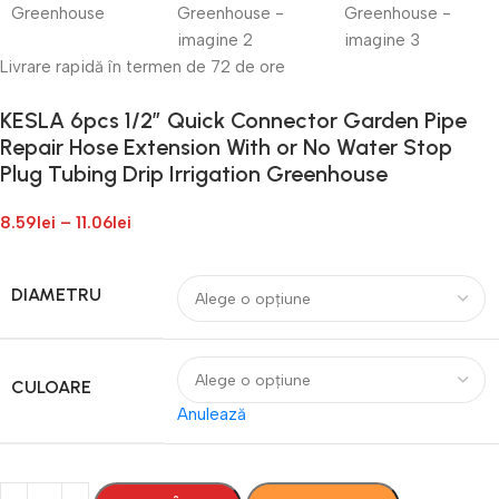
Livrare rapidă în termen de 72 de ore
KESLA 6pcs 1/2” Quick Connector Garden Pipe
Repair Hose Extension With or No Water Stop
Plug Tubing Drip Irrigation Greenhouse
8.59
lei
–
11.06
lei
DIAMETRU
CULOARE
Anulează