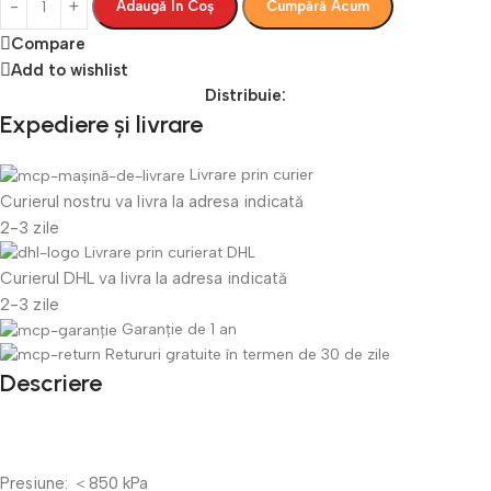
Adaugă În Coș
Cumpără Acum
Compare
Add to wishlist
Distribuie:
Expediere și livrare
Livrare prin curier
Curierul nostru va livra la adresa indicată
2-3 zile
Livrare prin curierat DHL
Curierul DHL va livra la adresa indicată
2-3 zile
Garanție de 1 an
Retururi gratuite în termen de 30 de zile
Descriere
Presiune:
＜850 kPa