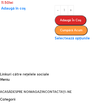
11.50
lei
Adaugă în coș
Adaugă În Coș
Cumpără Acum
Selectează opțiunile
Linkuri către rețelele sociale
Meniu
ACASĂ
DESPRE NOI
MAGAZIN
CONTACTAȚI-NE
Categorii