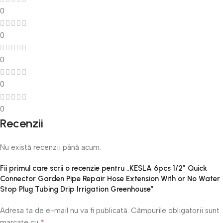
0
0
0
0
0
Recenzii
Nu există recenzii până acum.
Fii primul care scrii o recenzie pentru „KESLA 6pcs 1/2” Quick
Connector Garden Pipe Repair Hose Extension With or No Water
Stop Plug Tubing Drip Irrigation Greenhouse”
Adresa ta de e-mail nu va fi publicată.
Câmpurile obligatorii sunt
*
marcate cu