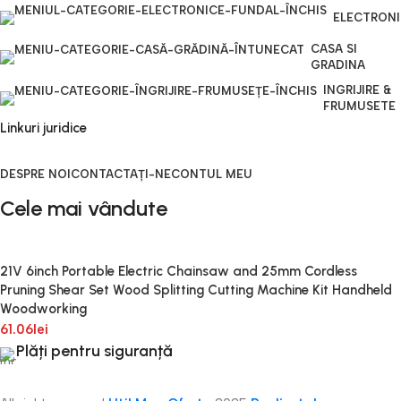
ELECTRON
CASA SI
GRADINA
INGRIJIRE &
FRUMUSETE
Linkuri juridice
DESPRE NOI
CONTACTAȚI-NE
CONTUL MEU
Cele mai vândute
21V 6inch Portable Electric Chainsaw and 25mm Cordless
Pruning Shear Set Wood Splitting Cutting Machine Kit Handheld
Woodworking
61.06
lei
Plăți pentru siguranță