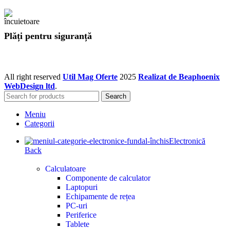
Plăți pentru siguranță
All right reserved
Util Mag Oferte
2025
Realizat de Beaphoenix
WebDesign ltd
.
Search
Meniu
Categorii
Electronică
Back
Calculatoare
Componente de calculator
Laptopuri
Echipamente de rețea
PC-uri
Periferice
Tablete