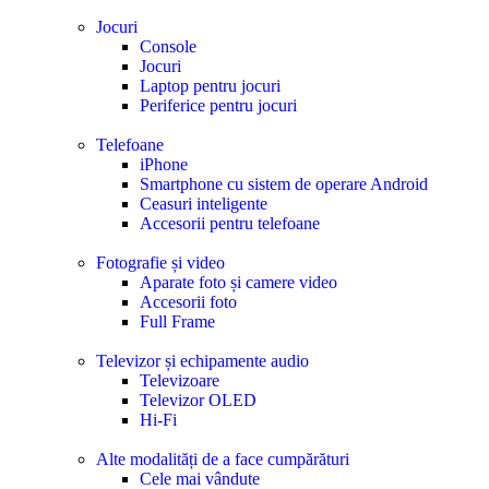
Jocuri
Console
Jocuri
Laptop pentru jocuri
Periferice pentru jocuri
Telefoane
iPhone
Smartphone cu sistem de operare Android
Ceasuri inteligente
Accesorii pentru telefoane
Fotografie și video
Aparate foto și camere video
Accesorii foto
Full Frame
Televizor și echipamente audio
Televizoare
Televizor OLED
Hi-Fi
Alte modalități de a face cumpărături
Cele mai vândute