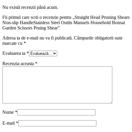
Nu există recenzii până acum.
Fii primul care scrii o recenzie pentru „Straight Head Pruning Shears
Non-slip HandleStainless Steel Outils Manuels Household Bonsai
Garden Scissors Pruing Shear”
Adresa ta de e-mail nu va fi publicată.
Câmpurile obligatorii sunt
marcate cu
*
Evaluarea ta
*
Recenzia aceasta
*
Nume
*
E-mail
*