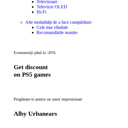
Televizoare
Televizor OLED
Hi-Fi
Alte modalități de a face cumpărături
Cele mai vândute
Recomandările noastre
Economisiți până la -45%
Get discount
on PS5 games
Pregătește-te pentru un sunet impresionant
Alby Urbanears