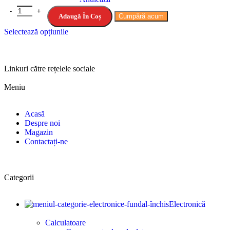
Adaugă În Coș
Cumpără acum
Selectează opțiunile
Linkuri către rețelele sociale
Meniu
Acasă
Despre noi
Magazin
Contactați-ne
Categorii
Electronică
Calculatoare