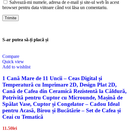
Salvează-mi numele, adresa de e-mail și site-ul web în acest
browser pentru data viitoare când voi lăsa un comentariu.
S-ar putea să-ți placă și
Compare
Quick view
Add to wishlist
1 Cană Mare de 11 Uncii – Ceas Digital și
Temperatură cu Imprimare 2D, Design Plat 2D,
Cană de Cafea din Ceramică Rezistentă la Căldură,
Potrivită pentru Cuptor cu Microunde, Mașină de
Spălat Vase, Cuptor și Congelator – Cadou Ideal
pentru Acasă, Birou și Bucătărie – Set de Cafea și
Ceai cu Tematică
11.50
lei