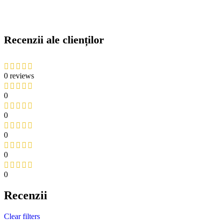
Recenzii ale clienților
0 reviews
0
0
0
0
0
Recenzii
Clear filters