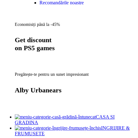
Recomandările noastre
Economisiți până la -45%
Get discount
on PS5 games
Pregătește-te pentru un sunet impresionant
Alby Urbanears
CASA SI
GRADINA
INGRIJIRE &
FRUMUSETE