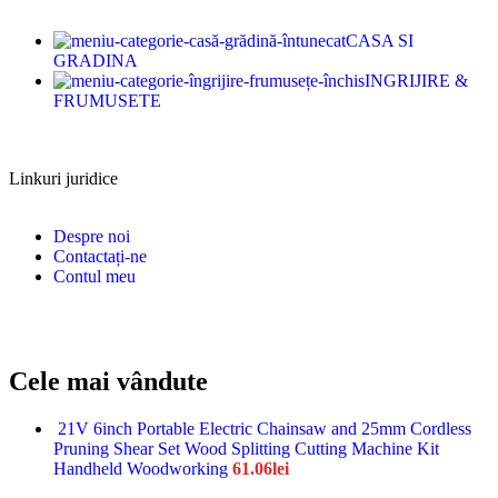
CASA SI
GRADINA
INGRIJIRE &
FRUMUSETE
Linkuri juridice
Despre noi
Contactați-ne
Contul meu
Cele mai vândute
21V 6inch Portable Electric Chainsaw and 25mm Cordless
Pruning Shear Set Wood Splitting Cutting Machine Kit
Handheld Woodworking
61.06
lei