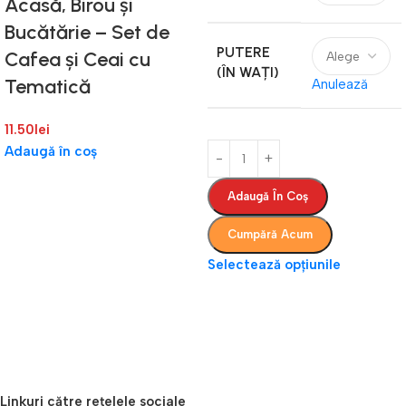
Acasă, Birou și
Bucătărie – Set de
PUTERE
Cafea și Ceai cu
(ÎN WAȚI)
Tematică
Anulează
11.50
lei
Adaugă în coș
Adaugă În Coș
Cumpără Acum
Selectează opțiunile
Linkuri către rețelele sociale