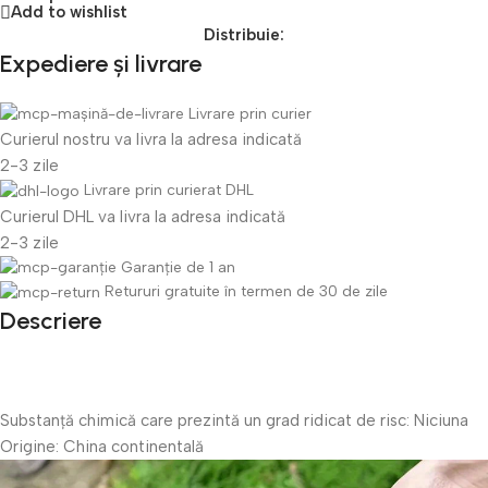
Add to wishlist
Distribuie:
Expediere și livrare
Livrare prin curier
Curierul nostru va livra la adresa indicată
2-3 zile
Livrare prin curierat DHL
Curierul DHL va livra la adresa indicată
2-3 zile
Garanție de 1 an
Retururi gratuite în termen de 30 de zile
Descriere
Substanță chimică care prezintă un grad ridicat de risc:
Niciuna
Origine:
China continentală