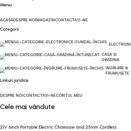
Meniu
ACASĂ
DESPRE NOI
MAGAZIN
CONTACTAȚI-NE
Categorii
ELECTRON
CASA SI
GRADINA
INGRIJIRE &
FRUMUSETE
Linkuri juridice
DESPRE NOI
CONTACTAȚI-NE
CONTUL MEU
Cele mai vândute
21V 6inch Portable Electric Chainsaw and 25mm Cordless