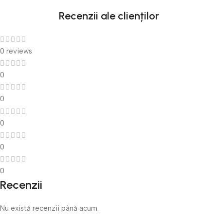
Recenzii ale clienților
0 reviews
0
0
0
0
0
Recenzii
Nu există recenzii până acum.