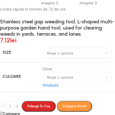
Livrare rapidă în termen de 72 de ore
Stainless steel gap weeding tool, L-shaped multi-
purpose garden hand tool, used for clearing
weeds in yards, terraces, and lanes
7.12
lei
SIZE
Silver
CULOARE
Anulează
Adaugă În Coș
Cumpără Acum
Compare