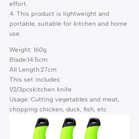
effort.
4. This product is lightweight and
portable, suitable for kitchen and home
use.
Weight: 160g
Blade:14.5cm
All Length:27cm
This set includes:
1/2/3pcskitchen knife
Usage: Cutting vegetables and meat,
chopping chicken, duck, fish, etc