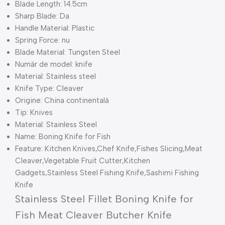
Blade Length:
14.5cm
Sharp Blade:
Da
Handle Material:
Plastic
Spring Force:
nu
Blade Material:
Tungsten Steel
Număr de model:
knife
Material:
Stainless steel
Knife Type:
Cleaver
Origine:
China continentală
Tip:
Knives
Material:
Stainless Steel
Name:
Boning Knife for Fish
Feature:
Kitchen Knives,Chef Knife,Fishes Slicing,Meat
Cleaver,Vegetable Fruit Cutter,Kitchen
Gadgets,Stainless Steel Fishing Knife,Sashimi Fishing
Knife
Stainless Steel Fillet Boning Knife for
Fish Meat Cleaver Butcher Knife