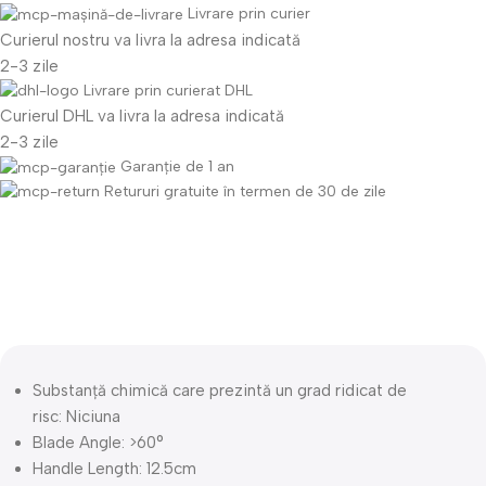
Livrare prin curier
Curierul nostru va livra la adresa indicată
2-3 zile
Livrare prin curierat DHL
Curierul DHL va livra la adresa indicată
2-3 zile
Garanție de 1 an
Retururi gratuite în termen de 30 de zile
Descriere
Substanță chimică care prezintă un grad ridicat de
risc:
Niciuna
Blade Angle:
>60°
Handle Length:
12.5cm