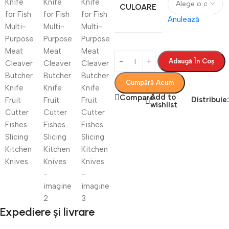
CULOARE
Anulează
Adaugă În Coș
Cumpără Acum
Add to
Compare
Distribuie:
wishlist
Expediere și livrare