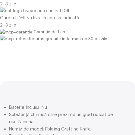
2-3 zile
Livrare prin curierat DHL
Curierul DHL va livra la adresa indicată
2-3 zile
Garanție de 1 an
Retururi gratuite în termen de 30 de zile
Descriere
Baterie inclusă:
Nu
Substanță chimică care prezintă un grad ridicat de
risc:
Niciuna
Număr de model:
Folding Grafting Knife