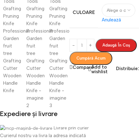
CULOARE
Anulează
Adaugă În Coș
Cumpără Acum
Add to
Compare
Distribuie:
wishlist
Expediere și livrare
Livrare prin curier
Curierul nostru va livra la adresa indicată