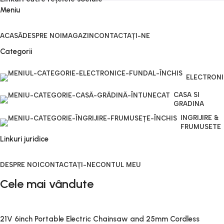
Meniu
ACASĂ
DESPRE NOI
MAGAZIN
CONTACTAȚI-NE
Categorii
ELECTRON
CASA SI
GRADINA
INGRIJIRE &
FRUMUSETE
Linkuri juridice
DESPRE NOI
CONTACTAȚI-NE
CONTUL MEU
Cele mai vândute
21V 6inch Portable Electric Chainsaw and 25mm Cordless