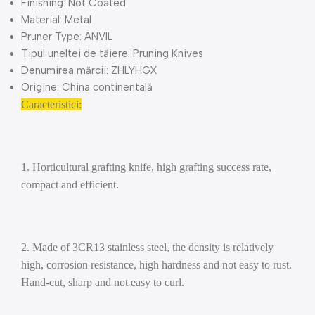
Finishing:
Not Coated
Material:
Metal
Pruner Type:
ANVIL
Tipul uneltei de tăiere:
Pruning Knives
Denumirea mărcii:
ZHLYHGX
Origine:
China continentală
Caracteristici:
1. Horticultural grafting knife, high grafting success rate,
compact and efficient.
2. Made of 3CR13 stainless steel, the density is relatively
high, corrosion resistance, high hardness and not easy to rust.
Hand-cut, sharp and not easy to curl.