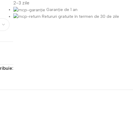
2-3 zile
Garanție de 1 an
Retururi gratuite în termen de 30 de zile
ribuie:
Recenzii ale clienților