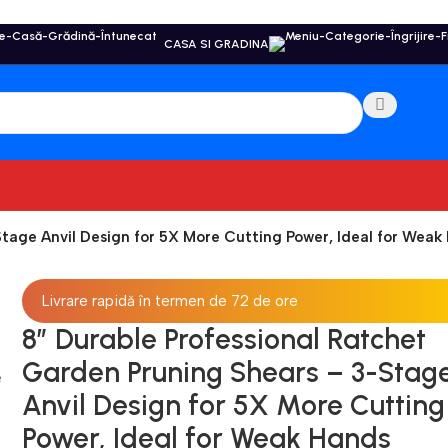
CASA SI GRADINA
tage Anvil Design for 5X More Cutting Power, Ideal for Weak
Livrare rapidă în termen de 72 de ore
8″ Durable Professional Ratchet
Garden Pruning Shears – 3-Stag
Anvil Design for 5X More Cutting
Power, Ideal for Weak Hands