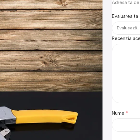
Adresa ta de 
Evaluarea ta
Recenzia ac
*
Nume