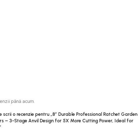
cenzii până acum.
re scrii o recenzie pentru „8″ Durable Professional Ratchet Garden
rs – 3-Stage Anvil Design for 5X More Cutting Power, Ideal for
”