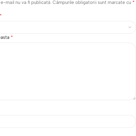
*
e-mail nu va fi publicată.
Câmpurile obligatorii sunt marcate cu
*
*
easta