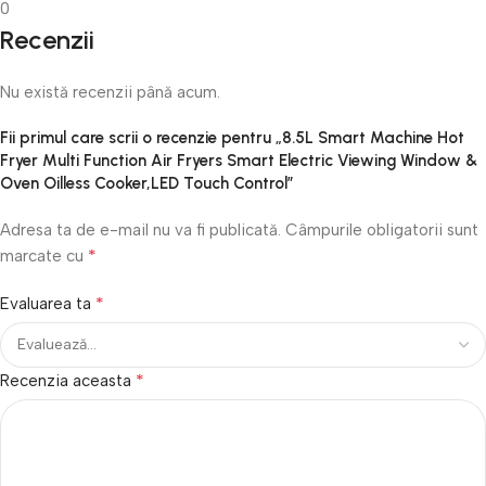
0
Recenzii
Nu există recenzii până acum.
Fii primul care scrii o recenzie pentru „8.5L Smart Machine Hot
Fryer Multi Function Air Fryers Smart Electric Viewing Window &
Oven Oilless Cooker,LED Touch Control”
Adresa ta de e-mail nu va fi publicată.
Câmpurile obligatorii sunt
*
marcate cu
*
Evaluarea ta
*
Recenzia aceasta