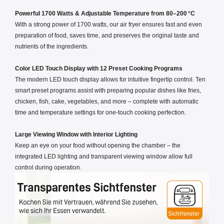
Powerful 1700 Watts & Adjustable Temperature from 80–200 °C
With a strong power of 1700 watts, our air fryer ensures fast and even
preparation of food, saves time, and preserves the original taste and
nutrients of the ingredients.
Color LED Touch Display with 12 Preset Cooking Programs
The modern LED touch display allows for intuitive fingertip control. Ten
smart preset programs assist with preparing popular dishes like fries,
chicken, fish, cake, vegetables, and more – complete with automatic
time and temperature settings for one-touch cooking perfection.
Large Viewing Window with Interior Lighting
Keep an eye on your food without opening the chamber – the
integrated LED lighting and transparent viewing window allow full
control during operation.