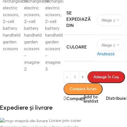
SE
EXPEDIAZĂ
DIN
CULOARE
Anulează
Adaugă În Coș
Cumpără Acum
Add to
Distribuie:
Compare
wishlist
Expediere și livrare
Livrare prin curier