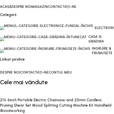
ACASĂ
DESPRE NOI
MAGAZIN
CONTACTAȚI-NE
Categorii
ELECTRON
CASA SI
GRADINA
INGRIJIRE &
FRUMUSETE
Linkuri juridice
DESPRE NOI
CONTACTAȚI-NE
CONTUL MEU
Cele mai vândute
21V 6inch Portable Electric Chainsaw and 25mm Cordless
Pruning Shear Set Wood Splitting Cutting Machine Kit Handheld
Woodworking