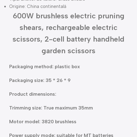
Origine:
China continentală
600W brushless electric pruning
shears, rechargeable electric
scissors, 2-cell battery handheld
garden scissors
Packaging method: plastic box
Packaging size: 35 * 26 * 9
Product dimensions:
Trimming size: True maximum 35mm
Motor model: 3820 brushless
Power supply mode: suitable for MT batteries