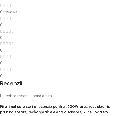
0 reviews
0
0
0
0
0
Recenzii
Nu există recenzii până acum.
Fii primul care scrii o recenzie pentru „600W brushless electric
pruning shears, rechargeable electric scissors, 2-cell battery