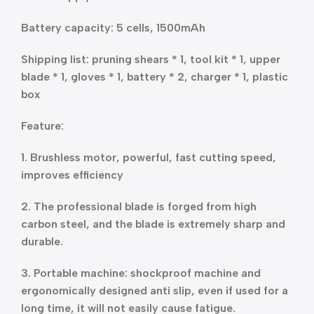
Battery capacity: 5 cells, 1500mAh
Shipping list: pruning shears * 1, tool kit * 1, upper
blade * 1, gloves * 1, battery * 2, charger * 1, plastic
box
Feature:
1. Brushless motor, powerful, fast cutting speed,
improves efficiency
2. The professional blade is forged from high
carbon steel, and the blade is extremely sharp and
durable.
3. Portable machine: shockproof machine and
ergonomically designed anti slip, even if used for a
long time, it will not easily cause fatigue.