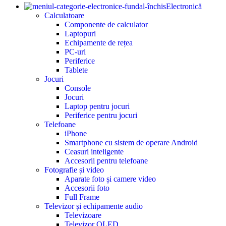
Electronică
Calculatoare
Componente de calculator
Laptopuri
Echipamente de rețea
PC-uri
Periferice
Tablete
Jocuri
Console
Jocuri
Laptop pentru jocuri
Periferice pentru jocuri
Telefoane
iPhone
Smartphone cu sistem de operare Android
Ceasuri inteligente
Accesorii pentru telefoane
Fotografie și video
Aparate foto și camere video
Accesorii foto
Full Frame
Televizor și echipamente audio
Televizoare
Televizor OLED