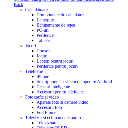
Back
Calculatoare
Componente de calculator
Laptopuri
Echipamente de rețea
PC-uri
Periferice
Tablete
Jocuri
Console
Jocuri
Laptop pentru jocuri
Periferice pentru jocuri
Telefoane
iPhone
Smartphone cu sistem de operare Android
Ceasuri inteligente
Accesorii pentru telefoane
Fotografie și video
Aparate foto și camere video
Accesorii foto
Full Frame
Televizor și echipamente audio
Televizoare
Televizor OLED