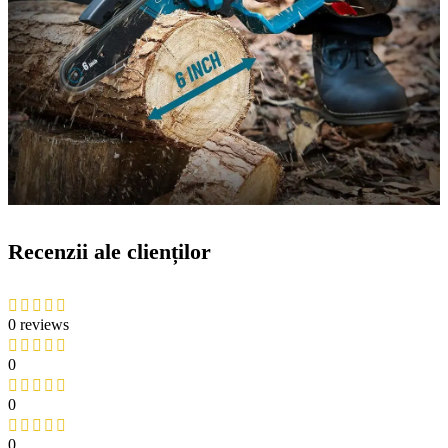
Recenzii ale clienților
0 reviews
0
0
0