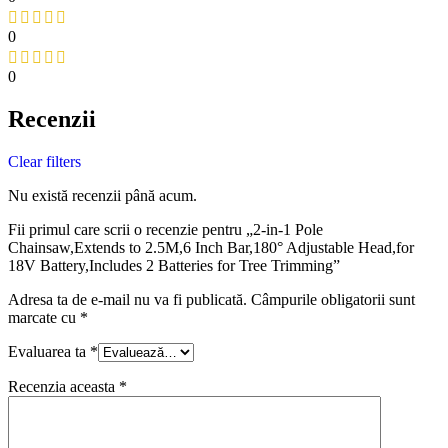
0
0
Recenzii
Clear filters
Nu există recenzii până acum.
Fii primul care scrii o recenzie pentru „2-in-1 Pole
Chainsaw,Extends to 2.5M,6 Inch Bar,180° Adjustable Head,for
18V Battery,Includes 2 Batteries for Tree Trimming”
Adresa ta de e-mail nu va fi publicată.
Câmpurile obligatorii sunt
marcate cu
*
Evaluarea ta
*
Recenzia aceasta
*