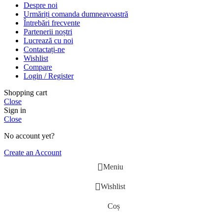
Despre noi
Urmăriți comanda dumneavoastră
Întrebări frecvente
Partenerii noștri
Lucrează cu noi
Contactați-ne
Wishlist
Compare
Login / Register
Shopping cart
Close
Sign in
Close
No account yet?
Create an Account
Meniu
Wishlist
Coș