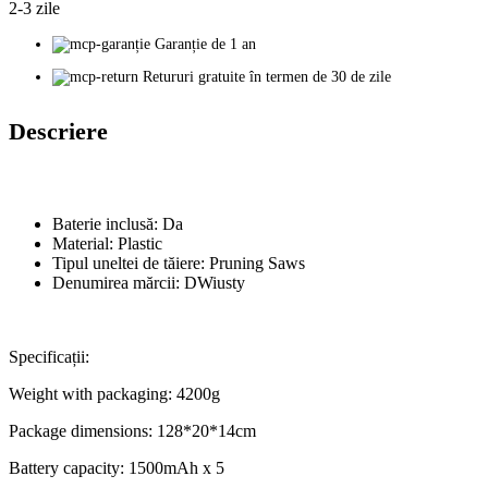
2-3 zile
Garanție de 1 an
Retururi gratuite în termen de 30 de zile
Descriere
Baterie inclusă:
Da
Material:
Plastic
Tipul uneltei de tăiere:
Pruning Saws
Denumirea mărcii:
DWiusty
Specificații:
Weight with packaging: 4200g
Package dimensions: 128*20*14cm
Battery capacity: 1500mAh x 5