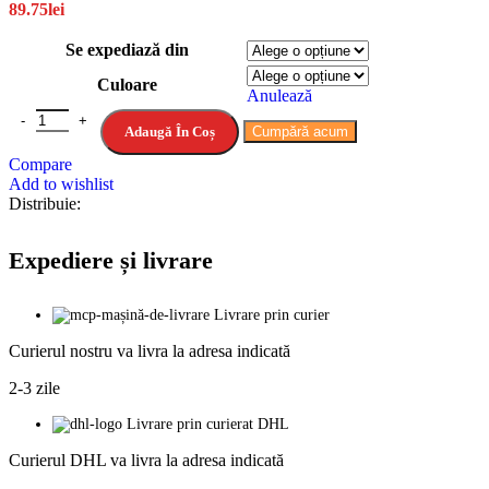
89.75
lei
Se expediază din
Culoare
Anulează
Adaugă În Coș
Cumpără acum
Compare
Add to wishlist
Distribuie:
Expediere și livrare
Livrare prin curier
Curierul nostru va livra la adresa indicată
2-3 zile
Livrare prin curierat DHL
Curierul DHL va livra la adresa indicată