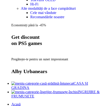
Hi-Fi
Alte modalități de a face cumpărături
Cele mai vândute
Recomandările noastre
Economisiți până la -45%
Get discount
on PS5 games
Pregătește-te pentru un sunet impresionant
Alby Urbanears
CASA SI
GRADINA
INGRIJIRE &
FRUMUSETE
Acasă