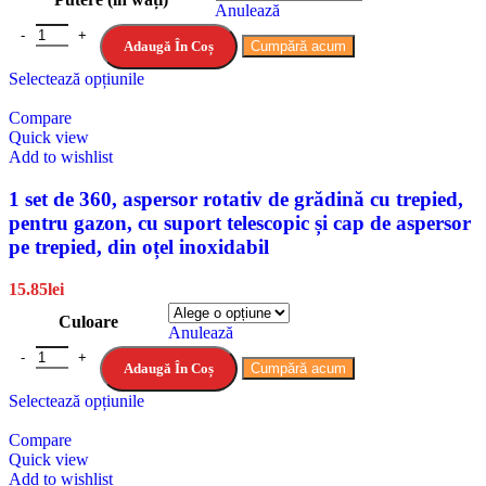
Anulează
Adaugă În Coș
Cumpără acum
Selectează opțiunile
Compare
Quick view
Add to wishlist
1 set de 360, aspersor rotativ de grădină cu trepied,
pentru gazon, cu suport telescopic și cap de aspersor
pe trepied, din oțel inoxidabil
15.85
lei
Culoare
Anulează
Adaugă În Coș
Cumpără acum
Selectează opțiunile
Compare
Quick view
Add to wishlist