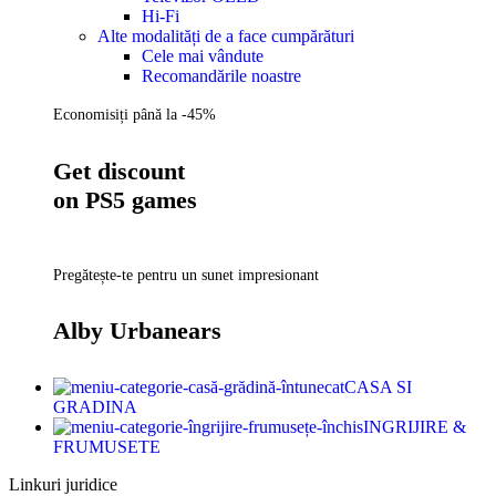
Hi-Fi
Alte modalități de a face cumpărături
Cele mai vândute
Recomandările noastre
Economisiți până la -45%
Get discount
on PS5 games
Pregătește-te pentru un sunet impresionant
Alby Urbanears
CASA SI
GRADINA
INGRIJIRE &
FRUMUSETE
Linkuri juridice