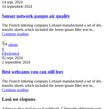
14 sept. 2024
14 septembrie 2024
Sensor network gauges air quality
The French lettering company Letraset manufactured a set of dry-
transfer sheets which included the lorem ipsum filler text in...
Continue reading
admin
0
Electronică
02 sept. 2024
2 septembrie 2024
Best webcams you can still buy
The French lettering company Letraset manufactured a set of dry-
transfer sheets which included the lorem ipsum filler text in...
Continue reading
Lasă un răspuns
Adresa ta de e-mail nu va fi publicată.
Câmpurile obligatorii sunt