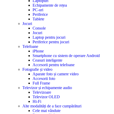
Laptopuri
Echipamente de rețea
PC-uri
Periferice
Tablete
Jocuri
Console
Jocuri
Laptop pentru jocuri
Periferice pentru jocuri
Telefoane
iPhone
Smartphone cu sistem de operare Android
Ceasuri inteligente
Accesorii pentru telefoane
Fotografie și video
Aparate foto și camere video
Accesorii foto
Full Frame
Televizor și echipamente audio
Televizoare
Televizor OLED
Hi-Fi
Alte modalități de a face cumpărături
Cele mai vândute