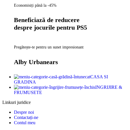
Economisiți până la -45%
Beneficiază de reducere
despre jocurile pentru PS5
Pregătește-te pentru un sunet impresionant
Alby Urbanears
CASA SI
GRADINA
INGRIJIRE &
FRUMUSETE
Linkuri juridice
Despre noi
Contactați-ne
Contul meu