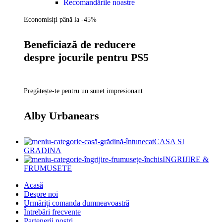
Recomandările noastre
Economisiți până la -45%
Beneficiază de reducere
despre jocurile pentru PS5
Pregătește-te pentru un sunet impresionant
Alby Urbanears
CASA SI
GRADINA
INGRIJIRE &
FRUMUSETE
Acasă
Despre noi
Urmăriți comanda dumneavoastră
Întrebări frecvente
Partenerii noștri