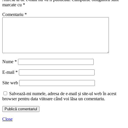
marcate cu
*
Comentariu
*
Nume
*
E-mail
*
Site web
Salvează-mi numele, adresa de e-mail și site-ul web în acest
browser pentru data viitoare când voi lăsa un comentariu.
Close