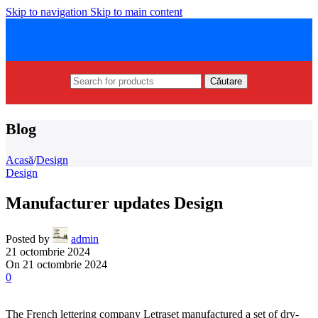
Skip to navigation
Skip to main content
Căutare
Blog
Acasă
/
Design
Design
Manufacturer updates Design
Posted by
admin
21 octombrie 2024
On 21 octombrie 2024
0
The French lettering company Letraset manufactured a set of dry-