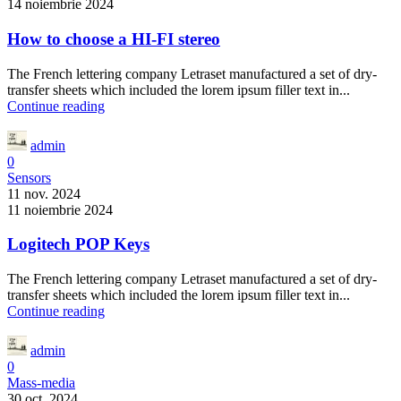
14 noiembrie 2024
How to choose a HI-FI stereo
The French lettering company Letraset manufactured a set of dry-
transfer sheets which included the lorem ipsum filler text in...
Continue reading
admin
0
Sensors
11 nov. 2024
11 noiembrie 2024
Logitech POP Keys
The French lettering company Letraset manufactured a set of dry-
transfer sheets which included the lorem ipsum filler text in...
Continue reading
admin
0
Mass-media
30 oct. 2024