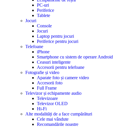
PC-uri
Periferice
Tablete
Jocuri
Console
Jocuri
Laptop pentru jocuri
Periferice pentru jocuri
Telefoane
iPhone
Smartphone cu sistem de operare Android
Ceasuri inteligente
Accesorii pentru telefoane
Fotografie și video
Aparate foto și camere video
Accesorii foto
Full Frame
Televizor și echipamente audio
Televizoare
Televizor OLED
Hi-Fi
Alte modalități de a face cumpărături
Cele mai vândute
Recomandările noastre