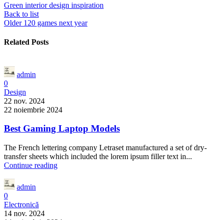
Green interior design inspiration
Back to list
Older
120 games next year
Related Posts
admin
0
Design
22 nov. 2024
22 noiembrie 2024
Best Gaming Laptop Models
The French lettering company Letraset manufactured a set of dry-
transfer sheets which included the lorem ipsum filler text in...
Continue reading
admin
0
Electronică
14 nov. 2024