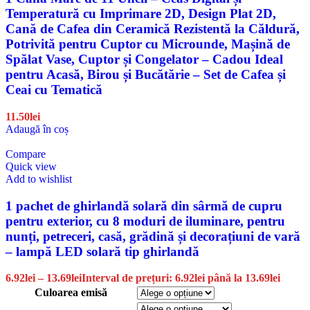
Temperatură cu Imprimare 2D, Design Plat 2D,
Cană de Cafea din Ceramică Rezistentă la Căldură,
Potrivită pentru Cuptor cu Microunde, Mașină de
Spălat Vase, Cuptor și Congelator – Cadou Ideal
pentru Acasă, Birou și Bucătărie – Set de Cafea și
Ceai cu Tematică
11.50
lei
Adaugă în coș
Compare
Quick view
Add to wishlist
1 pachet de ghirlandă solară din sârmă de cupru
pentru exterior, cu 8 moduri de iluminare, pentru
nunți, petreceri, casă, grădină și decorațiuni de vară
– lampă LED solară tip ghirlandă
6.92
lei
–
13.69
lei
Interval de prețuri: 6.92lei până la 13.69lei
Culoarea emisă