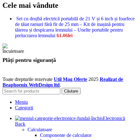
Cele mai vândute
Set cu drujbă electrică portabilă de 21 V și 6 inch și foarfece
de tăiat ramuri fără fir de 25 mm – Kit de mașină pentru
tăierea și despicarea lemnului – Unelte portabile pentru
prelucrarea lemnului
61.06
lei
Plăți pentru siguranță
Toate drepturile rezervate
Util Mag Oferte
2025
Realizat de
Beaphoenix WebDesign ltd
.
Căutare
Meniu
Categorii
Electronică
Back
Calculatoare
Componente de calculator