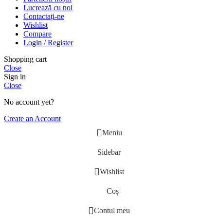
Lucrează cu noi
Contactați-ne
Wishlist
Compare
Login / Register
Shopping cart
Close
Sign in
Close
No account yet?
Create an Account
Meniu
Sidebar
Wishlist
Coș
Contul meu