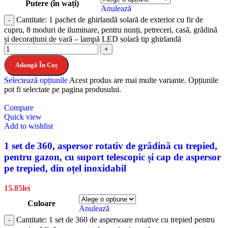
Putere (în wați)
Anulează
Cantitate: 1 pachet de ghirlandă solară de exterior cu fir de
cupru, 8 moduri de iluminare, pentru nunți, petreceri, casă, grădină
și decorațiuni de vară – lampă LED solară tip ghirlandă
Adaugă În Coș
Selectează opțiunile
Acest produs are mai multe variante. Opțiunile
pot fi selectate pe pagina produsului.
Compare
Quick view
Add to wishlist
1 set de 360, aspersor rotativ de grădină cu trepied,
pentru gazon, cu suport telescopic și cap de aspersor
pe trepied, din oțel inoxidabil
15.85
lei
Culoare
Anulează
Cantitate: 1 set de 360 de aspersoare rotative cu trepied pentru