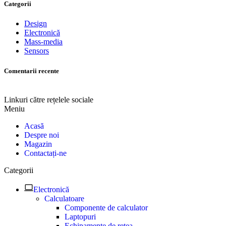
Categorii
Design
Electronică
Mass-media
Sensors
Comentarii recente
Linkuri către rețelele sociale
Meniu
Acasă
Despre noi
Magazin
Contactați-ne
Categorii
Electronică
Calculatoare
Componente de calculator
Laptopuri
Echipamente de rețea