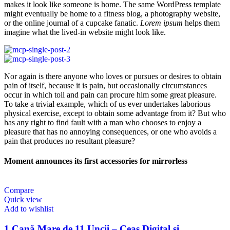
makes it look like someone is home. The same WordPress template
might eventually be home to a fitness blog, a photography website,
or the online journal of a cupcake fanatic.
Lorem ipsum
helps them
imagine what the lived-in website might look like.
Nor again is there anyone who loves or pursues or desires to obtain
pain of itself, because it is pain, but occasionally circumstances
occur in which toil and pain can procure him some great pleasure.
To take a trivial example, which of us ever undertakes laborious
physical exercise, except to obtain some advantage from it? But who
has any right to find fault with a man who chooses to enjoy a
pleasure that has no annoying consequences, or one who avoids a
pain that produces no resultant pleasure?
Moment announces its first accessories for mirrorless
Compare
Quick view
Add to wishlist
1 Cană Mare de 11 Uncii – Ceas Digital și